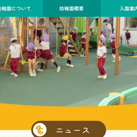
幼稚園について
幼稚園概要
入園案
ニュース