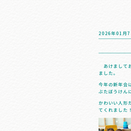
2026年01月
あけましてお
ました。
今年の新年会
ぶたぼうけん
かわいい人形
てくれました