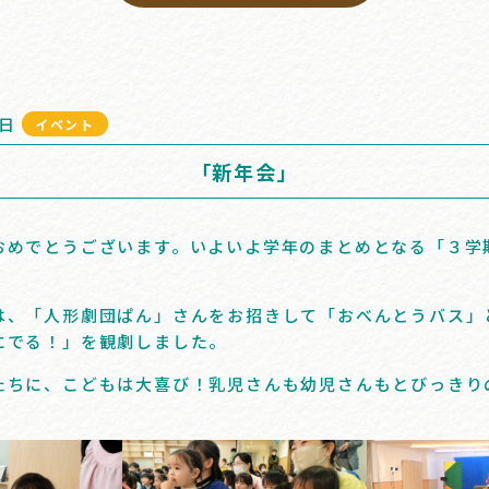
7日
イベント
「新年会」
めでとうございます。いよいよ学年のまとめとなる「３学
は、「人形劇団ぱん」さんをお招きして「おべんとうバス」
にでる！」を観劇しました。
たちに、こどもは大喜び！乳児さんも幼児さんもとびっきり
！