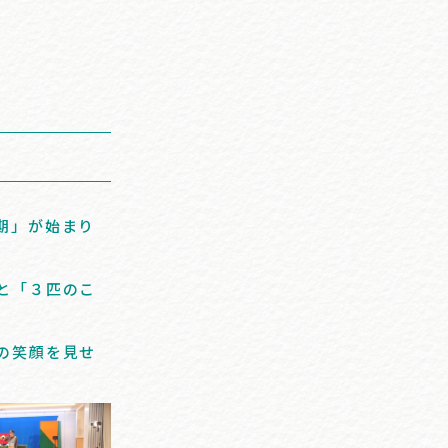
期」が始まり
と「３匹のこ
の笑顔を見せ