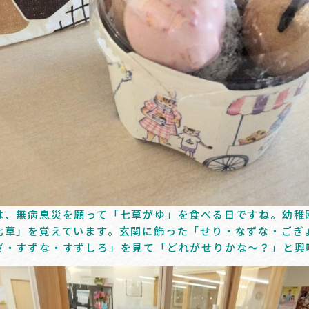
は、無病息災を願って「七草がゆ」を食べる日ですね。幼稚
七草」を覚えています。玄関に飾った「せり・なずな・ごぎ
ざ・すずな・すずしろ」を見て「どれがせりかな～？」と興