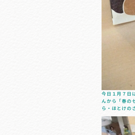
今日１月７日
んから「春の
ら・ほとけの