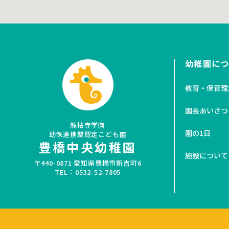
幼稚園に
教育・保育理
園長あいさつ
龍拈寺学園
園の1日
幼保連携型認定こども園
豊橋中央幼稚園
施設について
〒440-0871 愛知県豊橋市新吉町6
TEL：0532-52-7805