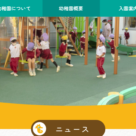
幼稚園について
幼稚園概要
入園案
ニュース