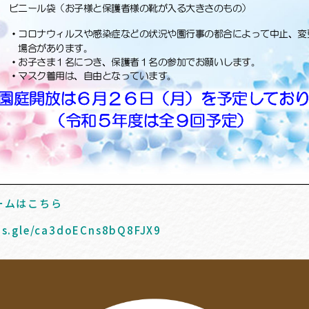
ームはこちら
ms.gle/ca3doECns8bQ8FJX9