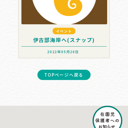
イベント
伊古部海岸へ(スナップ)
2022年05月20日
TOPページへ戻る