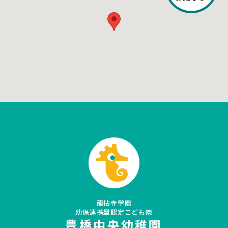
龍拈寺学園
幼保連携型認定こども園
豊橋中央幼稚園