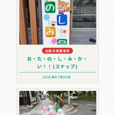
イベント
在園児保護者用
お・た・の・し・み・か・
い！！(スナップ)
2025年07月25日