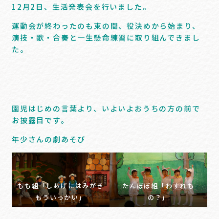
12月2日、生活発表会を行いました。
運動会が終わったのも束の間、役決めから始まり、
演技・歌・合奏と一生懸命練習に取り組んできまし
た。
園児はじめの言葉より、いよいよおうちの方の前で
お披露目です。
年少さんの劇あそび
もも組「しあげにはみがき
たんぽぽ組「わすれも
もういっかい」
の？」