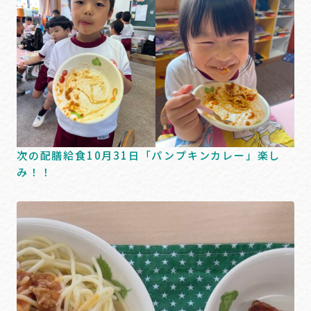
次の配膳給食10月31日「パンプキンカレー」楽し
み！！