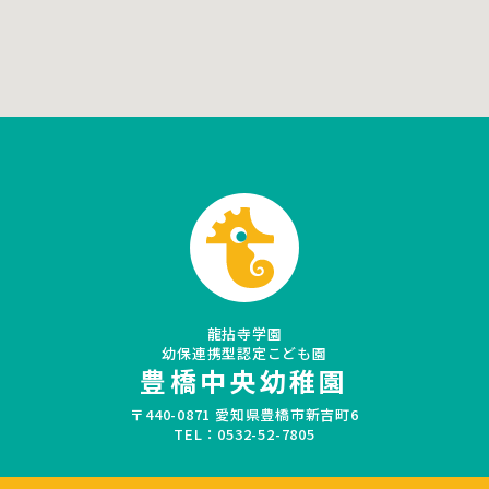
龍拈寺学園
幼保連携型認定こども園
豊橋中央幼稚園
〒440-0871 愛知県豊橋市新吉町6
TEL：0532-52-7805